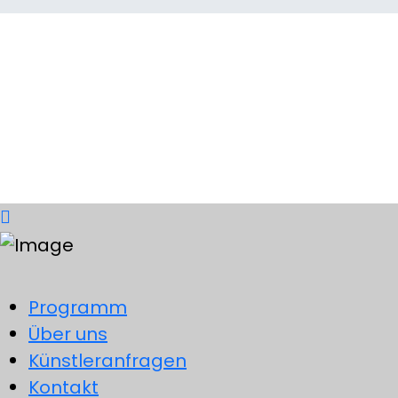
© 2023, KULTURVEREIN GIEBELSTAD
All Rights Reserved
Programm
Über uns
Künstleranfragen
Kontakt