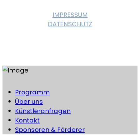
IMPRESSUM
DATENSCHUTZ
Instagram
Facebook
Programm
Über uns
Künstleranfragen
Kontakt
Sponsoren & Förderer