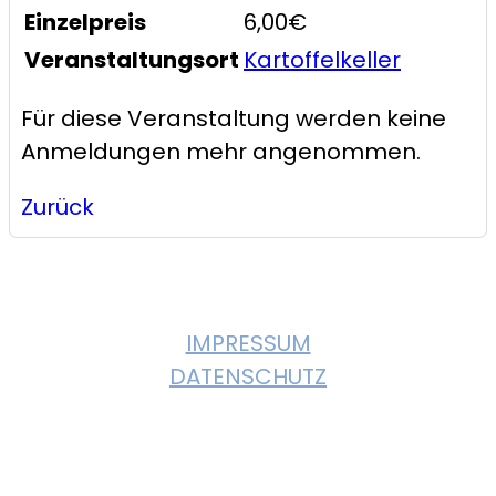
Einzelpreis
6,00€
Veranstaltungsort
Kartoffelkeller
Für diese Veranstaltung werden keine
Anmeldungen mehr angenommen.
Zurück
© 2023, KULTURVEREIN GIEBELSTADT. All
Rights Reserved
IMPRESSUM
DATENSCHUTZ
Instagram