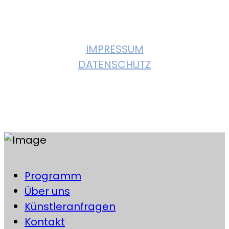
© 2023, KULTURVEREIN GIEBELSTADT. All
Rights Reserved
IMPRESSUM
DATENSCHUTZ
Instagram
Facebook
Programm
Über uns
Künstleranfragen
Kontakt