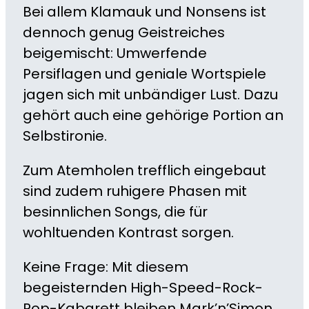
Bei allem Klamauk und Nonsens ist
dennoch genug Geistreiches
beigemischt: Umwerfende
Persiflagen und geniale Wortspiele
jagen sich mit unbändiger Lust. Dazu
gehört auch eine gehörige Portion an
Selbstironie.
Zum Atemholen trefflich eingebaut
sind zudem ruhigere Phasen mit
besinnlichen Songs, die für
wohltuenden Kontrast sorgen.
Keine Frage: Mit diesem
begeisternden High-Speed-Rock-
Pop-Kabarett bleiben Mark’n’Simon