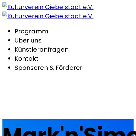
Programm
Über uns
Künstleranfragen
Kontakt
Sponsoren & Förderer
Mark'n'Sim